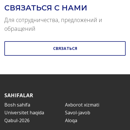
СВЯЗАТЬСЯ С НАМИ
Для сотрудничества, предложений и
обращений
СВЯЗАТЬСЯ
SAHIFALAR
Bosh sahifa
Axborot xizmati
Universitet haqida
Savol-javob
Qabul-2026
Aloqa