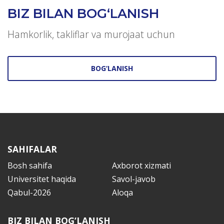
BIZ BILAN BOG‘LANISH
Hamkorlik, takliflar va murojaat uchun
BOG‘LANISH
SAHIFALAR
Bosh sahifa
Axborot xizmati
Universitet haqida
Savol-javob
Qabul-2026
Aloqa
BIZ BILAN BOG‘LANISH