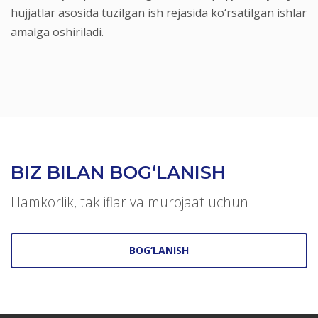
hujjatlar asosida tuzilgan ish rejasida ko‘rsatilgan ishlar
amalga oshiriladi.
BIZ BILAN BOG‘LANISH
Hamkorlik, takliflar va murojaat uchun
BOG‘LANISH