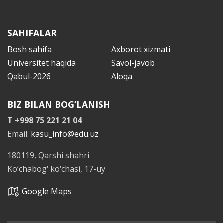
SAHIFALAR
Bosh sahifa
Axborot xizmati
Universitet haqida
Savol-javob
Qabul-2026
Aloqa
BIZ BILAN BOG‘LANISH
T +998 75 221 21 04
Email:
kasu_info@edu.uz
180119, Qarshi shahri
Ko‘chabog‘ ko‘chasi, 17-uy
Google Maps