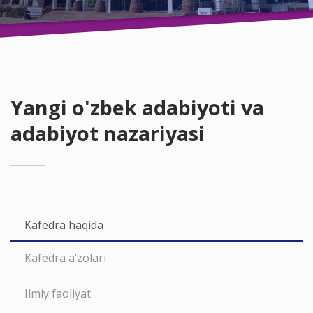
Yangi o'zbek adabiyoti va
adabiyot nazariyasi
Kafedra haqida
Kafedra a’zolari
Ilmiy faoliyat