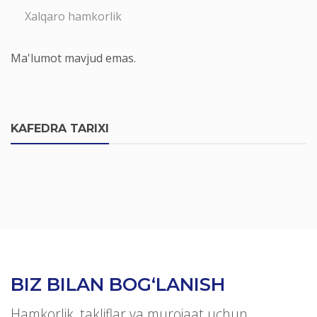
Xalqaro hamkorlik
Ma'lumot mavjud emas.
KAFEDRA TARIXI
BIZ BILAN BOG‘LANISH
Hamkorlik, takliflar va murojaat uchun