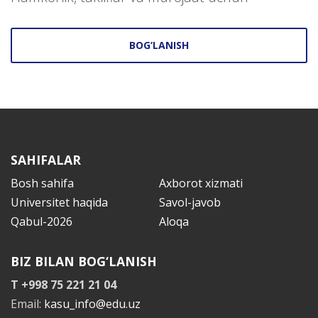
BOG‘LANISH
SAHIFALAR
Bosh sahifa
Axborot xizmati
Universitet haqida
Savol-javob
Qabul-2026
Aloqa
BIZ BILAN BOG‘LANISH
T +998 75 221 21 04
Email:
kasu_info@edu.uz